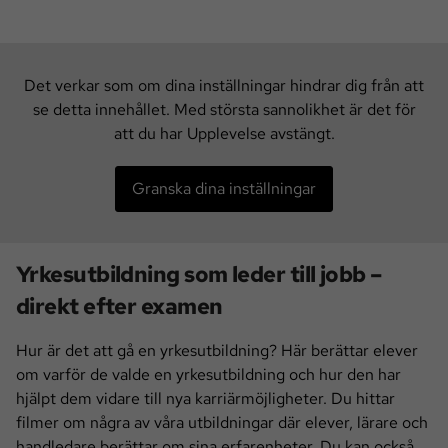
Det verkar som om dina inställningar hindrar dig från att
se detta innehållet. Med största sannolikhet är det för
att du har Upplevelse avstängt.
Granska dina inställningar
Yrkesutbildning som leder till jobb –
direkt efter examen
Hur är det att gå en yrkesutbildning? Här berättar elever
om varför de valde en yrkesutbildning och hur den har
hjälpt dem vidare till nya karriärmöjligheter. Du hittar
filmer om några av våra utbildningar där elever, lärare och
handledare berättar om sina erfarenheter. Du kan också