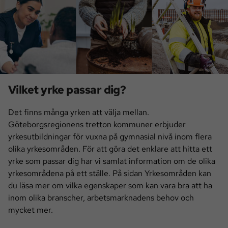
Vilket yrke passar dig?
Det finns många yrken att välja mellan.
Göteborgsregionens tretton kommuner erbjuder
yrkesutbildningar för vuxna på gymnasial nivå inom flera
olika yrkesområden. För att göra det enklare att hitta ett
yrke som passar dig har vi samlat information om de olika
yrkesområdena på ett ställe. På sidan Yrkesområden kan
du läsa mer om vilka egenskaper som kan vara bra att ha
inom olika branscher, arbetsmarknadens behov och
mycket mer.