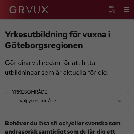
Yrkesutbildning för vuxna i
Göteborgsregionen
Gör dina val nedan för att hitta
utbildningar som är aktuella för dig.
YRKESOMRÅDE
Välj yrkesområde
Behöver du läsa sfi och/eller svenska som
andraspråk samtidigt som du lär dig ett