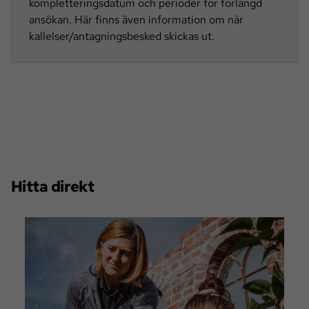
kompletteringsdatum och perioder för förlängd
ansökan. Här finns även information om när
kallelser/antagningsbesked skickas ut.
Hitta direkt