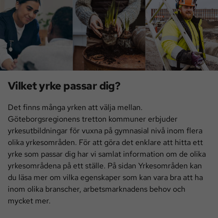
Vilket yrke passar dig?
Det finns många yrken att välja mellan.
Göteborgsregionens tretton kommuner erbjuder
yrkesutbildningar för vuxna på gymnasial nivå inom flera
olika yrkesområden. För att göra det enklare att hitta ett
yrke som passar dig har vi samlat information om de olika
yrkesområdena på ett ställe. På sidan Yrkesområden kan
du läsa mer om vilka egenskaper som kan vara bra att ha
inom olika branscher, arbetsmarknadens behov och
mycket mer.