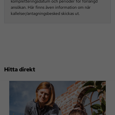
kompletteringsdatum och perioder för förlängd
ansökan. Här finns även information om när
kallelser/antagningsbesked skickas ut.
Hitta direkt