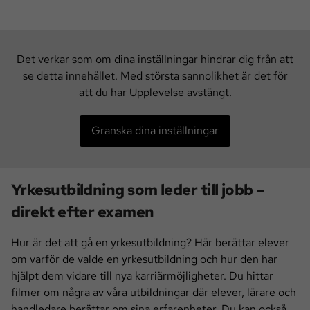
Det verkar som om dina inställningar hindrar dig från att
se detta innehållet. Med största sannolikhet är det för
att du har Upplevelse avstängt.
Granska dina inställningar
Yrkesutbildning som leder till jobb –
direkt efter examen
Hur är det att gå en yrkesutbildning? Här berättar elever
om varför de valde en yrkesutbildning och hur den har
hjälpt dem vidare till nya karriärmöjligheter. Du hittar
filmer om några av våra utbildningar där elever, lärare och
handledare berättar om sina erfarenheter. Du kan också