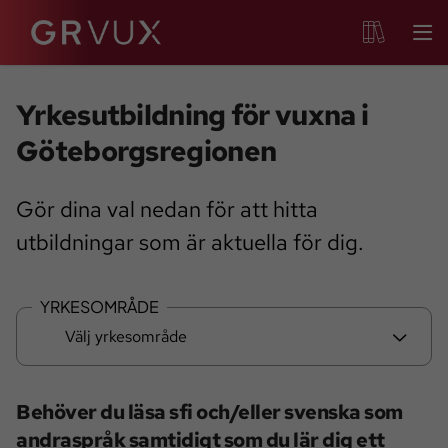
Yrkesutbildning för vuxna i
Göteborgsregionen
Gör dina val nedan för att hitta
utbildningar som är aktuella för dig.
YRKESOMRÅDE
Välj yrkesområde
Behöver du läsa sfi och/eller svenska som
andraspråk samtidigt som du lär dig ett