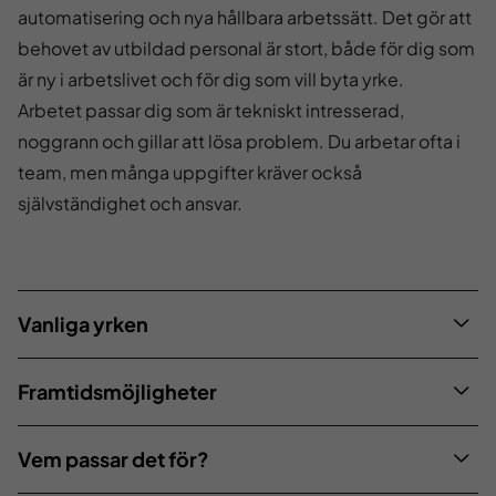
automatisering och nya hållbara arbetssätt. Det gör att
behovet av utbildad personal är stort, både för dig som
är ny i arbetslivet och för dig som vill byta
yrke
.
Arbetet passar dig som är tekniskt intresserad,
noggrann och gillar att lösa problem. Du arbetar ofta i
team, men många uppgifter kräver också
självständighet och ansvar.
Vanliga yrken
Framtidsmöjligheter
Vem passar det för?