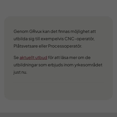
Genom
GRvux kan det finnas möjlighet att
utbilda sig till exempelvis
CNC-operatör,
Plåtsvetsare eller Processoperatör
.
Se
aktuellt utbud
för att läsa mer om de
utbildningar som erbjuds inom yrkesområdet
just nu.