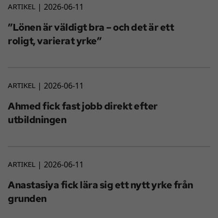
ARTIKEL
2026-06-11
”Lönen är väldigt bra – och det är ett
roligt, varierat yrke”
ARTIKEL
2026-06-11
Ahmed fick fast jobb direkt efter
utbildningen
ARTIKEL
2026-06-11
Anastasiya fick lära sig ett nytt yrke från
grunden