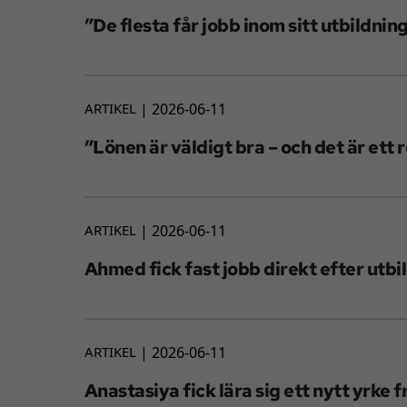
”De flesta får jobb inom sitt utbildni
ARTIKEL
2026-06-11
”Lönen är väldigt bra – och det är ett r
ARTIKEL
2026-06-11
Ahmed fick fast jobb direkt efter utb
ARTIKEL
2026-06-11
Anastasiya fick lära sig ett nytt yrke 