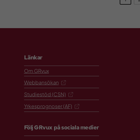
Länkar
Om GRvux
Webbansökan
Studiestöd (CSN)
Yrkesprognoser (AF)
Följ GRvux på sociala medier