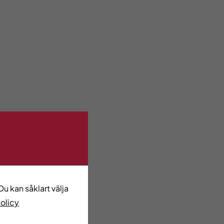
u kan såklart välja
policy