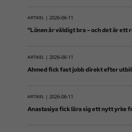
ARTIKEL
2026-06-11
”Lönen är väldigt bra – och det är ett r
ARTIKEL
2026-06-11
Ahmed fick fast jobb direkt efter utb
ARTIKEL
2026-06-11
Anastasiya fick lära sig ett nytt yrke 