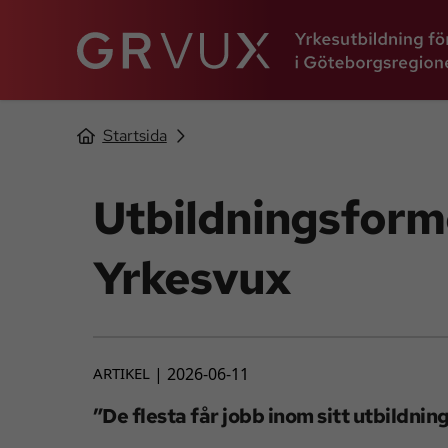
Startsida
Utbildningsform
Yrkesvux
ARTIKEL
2026-06-11
”De flesta får jobb inom sitt utbildni