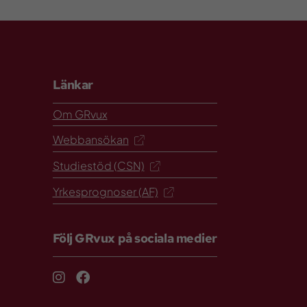
Länkar
Om GRvux
Webbansökan
Studiestöd (CSN)
Yrkesprognoser (AF)
Följ GRvux på sociala medier
Instagram
Facebook