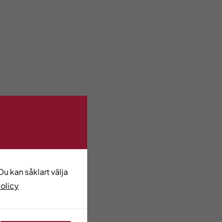
u kan såklart välja
policy