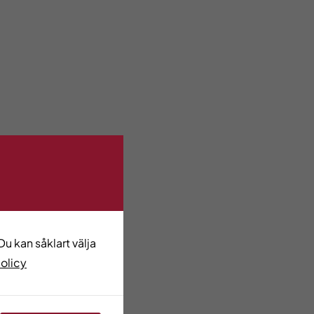
u kan såklart välja
policy