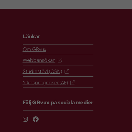
Länkar
Om GRvux
Webbansökan
Studiestöd (CSN)
Yrkesprognoser (AF)
Följ GRvux på sociala medier
Instagram
Facebook