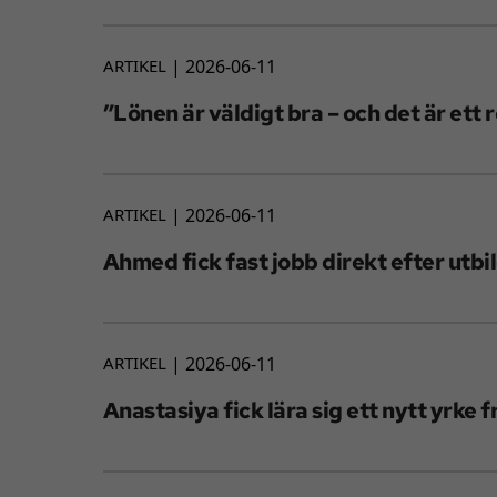
ARTIKEL
2026-06-11
”Lönen är väldigt bra – och det är ett r
ARTIKEL
2026-06-11
Ahmed fick fast jobb direkt efter utb
ARTIKEL
2026-06-11
Anastasiya fick lära sig ett nytt yrke 