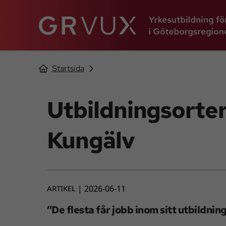
Startsida
Utbildningsorte
Kungälv
ARTIKEL
2026-06-11
”De flesta får jobb inom sitt utbildni