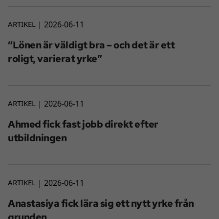
ARTIKEL
2026-06-11
”Lönen är väldigt bra – och det är ett
roligt, varierat yrke”
ARTIKEL
2026-06-11
Ahmed fick fast jobb direkt efter
utbildningen
ARTIKEL
2026-06-11
Anastasiya fick lära sig ett nytt yrke från
grunden