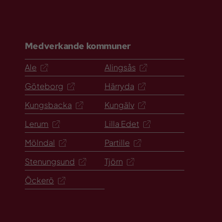
Medverkande kommuner
Ale
Alingsås
Göteborg
Härryda
Kungsbacka
Kungälv
Lerum
Lilla Edet
Mölndal
Partille
Stenungsund
Tjörn
Öckerö