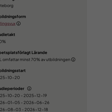
teborg
bildningsform
rlingsvux
udietakt
00%
betsplatsförlagt Lärande
L omfattar minst 70% av utbildningen
bildningsstart
25-10-20
udieperioder
25-10-20 - 2025-12-19
26-01-05 - 2026-06-26
26-08-03 - 2026-12-18