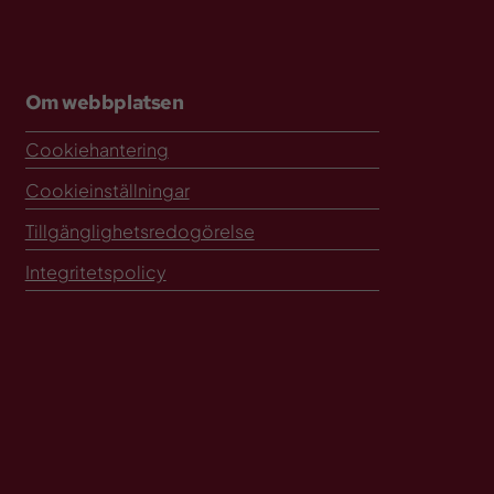
Om webbplatsen
Cookiehantering
Cookieinställningar
Tillgänglighetsredogörelse
Integritetspolicy