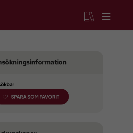
nsökningsinformation
 sökbar
SPARA SOM FAVORIT