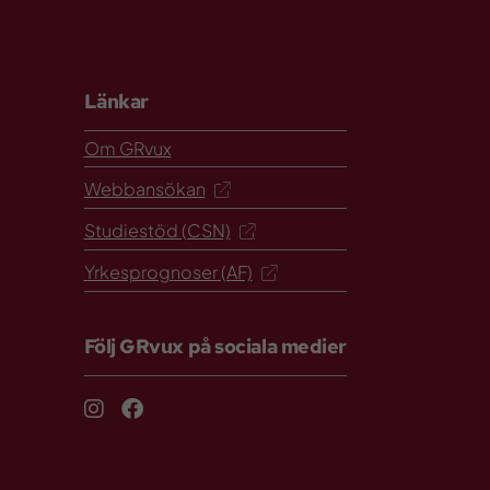
Länkar
Om GRvux
Webbansökan
Studiestöd (CSN)
Yrkesprognoser (AF)
Följ GRvux på sociala medier
Instagram
Facebook