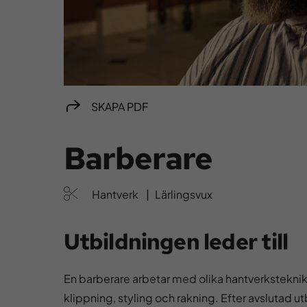
SKAPA PDF
Barberare
Hantverk
|
Lärlingsvux
Utbildningen leder till
En barberare arbetar med olika hantverkstekni
klippning, styling och rakning. Efter avslutad ut