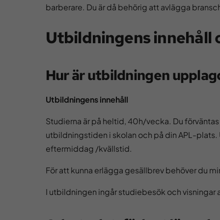
barberare. Du är då behörig att avlägga bransc
Utbildningens innehåll
Hur är utbildningen upplag
Utbildningens innehåll
Studierna är på heltid, 40h/vecka. Du förväntas
utbildningstiden i skolan och på din APL-plats
eftermiddag /kvällstid.
För att kunna erlägga gesällbrev behöver du min
I utbildningen ingår studiebesök och visningar