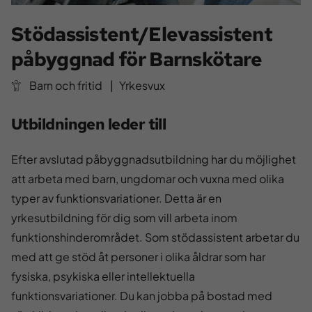
Stödassistent/Elevassistent
påbyggnad för Barnskötare
Barn och fritid
|
Yrkesvux
Utbildningen leder till
Efter avslutad påbyggnadsutbildning har du möjlighet
att arbeta med barn, ungdomar och vuxna med olika
typer av funktionsvariationer. Detta är en
yrkesutbildning för dig som vill arbeta inom
funktionshinderområdet. Som stödassistent arbetar du
med att ge stöd åt personer i olika åldrar som har
fysiska, psykiska eller intellektuella
funktionsvariationer. Du kan jobba på bostad med