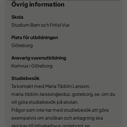
Övrig information
Skola
Studium Barn och Fritid Vux
Plats för utbildningen
Göteborg
Ansvarig vuxenutbildning
Komvux i Göteborg
Studiebesök
Ta kontakt med Maria Tibblin Larsson,
maria.tibblin.larsson@educ.goteborg.se
, om du
vill göra studiebesök på skolan.
Frågor som inte har med studiebesök att göra
exempelvis om ansökan och antagning ska
skickas till
info@arbvux.goteborg.se