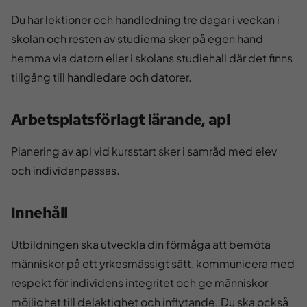
Du har lektioner och handledning tre dagar i veckan i
skolan och resten av studierna sker på egen hand
hemma via datorn eller i skolans studiehall där det finns
tillgång till handledare och datorer.
Arbetsplatsförlagt lärande, apl
Planering av apl vid kursstart sker i samråd med elev
och individanpassas.
Innehåll
Utbildningen ska utveckla din förmåga att bemöta
människor på ett yrkesmässigt sätt, kommunicera med
respekt för individens integritet och ge människor
möjlighet till delaktighet och inflytande. Du ska också