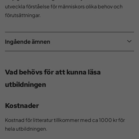
utveckla förståelse för människors olika behov och
förutsättningar.
Ingående ämnen
Vad behövs för att kunna läsa
utbildningen
Kostnader
Kostnad för litteratur tillkommer med ca 1000 kr för
hela utbildningen.