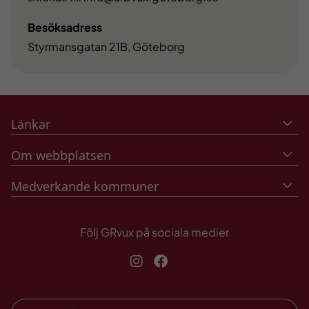
Besöksadress
Styrmansgatan 21B, Göteborg
Länkar
Om webbplatsen
Medverkande kommuner
Följ GRvux på sociala medier
Instagram
Facebook