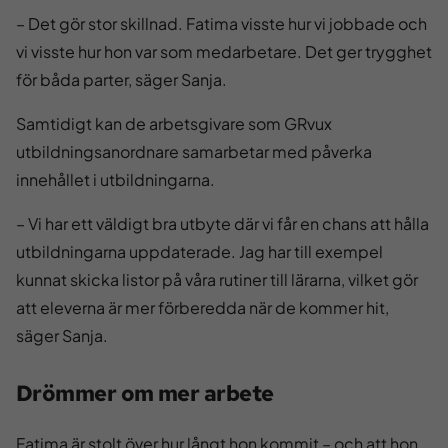
– Det gör stor skillnad. Fatima visste hur vi jobbade och
vi visste hur hon var som medarbetare. Det ger trygghet
för båda parter, säger Sanja.
Samtidigt kan de arbetsgivare som GRvux
utbildningsanordnare samarbetar med påverka
innehållet i utbildningarna.
– Vi har ett väldigt bra utbyte där vi får en chans att hålla
utbildningarna uppdaterade. Jag har till exempel
kunnat skicka listor på våra rutiner till lärarna, vilket gör
att eleverna är mer förberedda när de kommer hit,
säger Sanja.
Drömmer om mer arbete
Fatima är stolt över hur långt hon kommit – och att hon