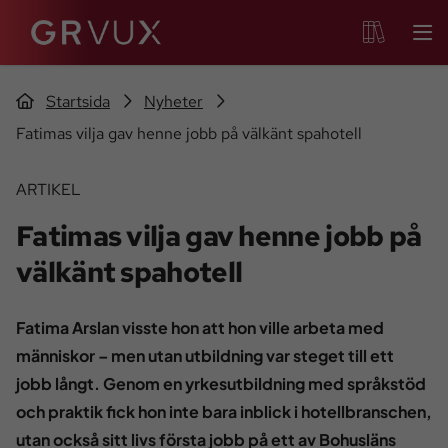
Startsida
Nyheter
Fatimas vilja gav henne jobb på välkänt spahotell
ARTIKEL
Fatimas vilja gav henne jobb på
välkänt spahotell
Fatima Arslan visste hon att hon ville arbeta med
människor – men utan utbildning var steget till ett
jobb långt. Genom en yrkesutbildning med språkstöd
och praktik fick hon inte bara inblick i hotellbranschen,
utan också sitt livs första jobb på ett av Bohusläns