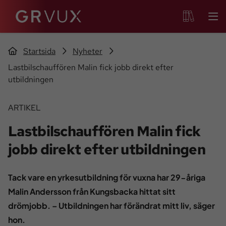
Startsida
Nyheter
Lastbilschauffören Malin fick jobb direkt efter
utbildningen
ARTIKEL
Lastbilschauffören Malin fick
jobb direkt efter utbildningen
Tack vare en yrkesutbildning för vuxna har 29-åriga
Malin Andersson från Kungsbacka hittat sitt
drömjobb. – Utbildningen har förändrat mitt liv, säger
hon.