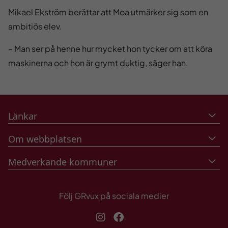
Mikael Ekström berättar att Moa utmärker sig som en
ambitiös elev.
– Man ser på henne hur mycket hon tycker om att köra
maskinerna och hon är grymt duktig, säger han.
Länkar
Om webbplatsen
Medverkande kommuner
Följ GRvux på sociala medier
Instagram
Facebook