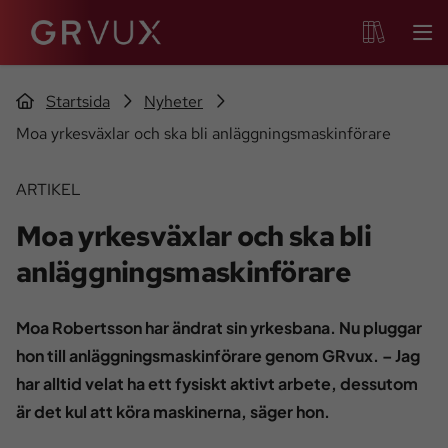
Startsida
Nyheter
Moa yrkesväxlar och ska bli anläggningsmaskinförare
ARTIKEL
Moa yrkesväxlar och ska bli
anläggningsmaskinförare
Moa Robertsson har ändrat sin yrkesbana. Nu pluggar
hon till anläggningsmaskinförare genom GRvux. – Jag
har alltid velat ha ett fysiskt aktivt arbete, dessutom
är det kul att köra maskinerna, säger hon.