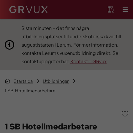
Sista minuten – det finns några
utbildningsplatser till undersköterska kvar till
augustistarten i Lerum. För mer information,
kontakta Lerums vuxenutbildning direkt. Se
kontaktuppgifter här:
Kontakt – GRvux
Startsida
Utbildningar
1 SB Hotellmedarbetare
S
1 SB Hotellmedarbetare