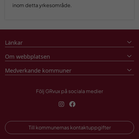
inom detta yrkesområde.
Länkar
Om webbplatsen
Medverkande kommuner
Följ GRvux på sociala medier
Instagram
Facebook
Till kommunernas kontaktuppgifter