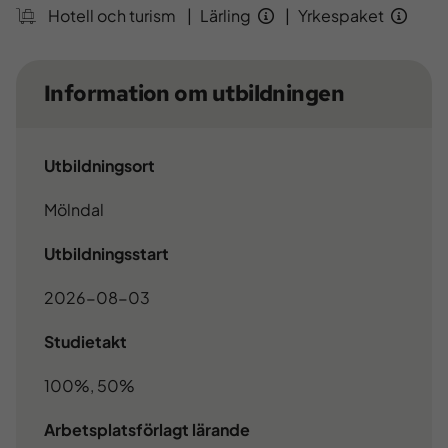
Hotell och turism
|
Lärling
|
Yrkespaket
Information om utbildningen
Utbildningsort
Mölndal
Utbildningsstart
2026-08-03
Studietakt
100%, 50%
Arbetsplatsförlagt lärande