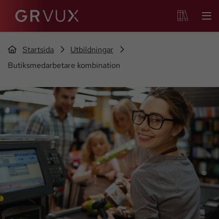
Startsida
Utbildningar
Butiksmedarbetare kombination