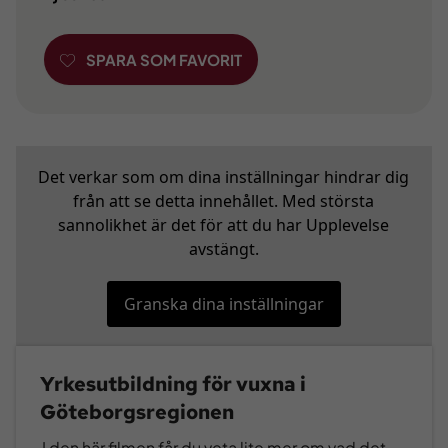
SPARA SOM FAVORIT
Det verkar som om dina inställningar hindrar dig
från att se detta innehållet. Med största
sannolikhet är det för att du har Upplevelse
avstängt.
Granska dina inställningar
Yrkesutbildning för vuxna i
Göteborgsregionen
I den här filmen får du veta lite mer om vad det