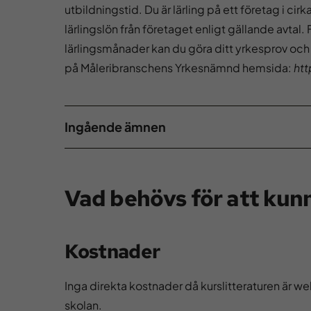
utbildningstid. Du är lärling på ett företag i cirk
lärlingslön från företaget enligt gällande avtal. F
lärlingsmånader kan du göra ditt yrkesprov och
på Måleribranschens Yrkesnämnd hemsida:
htt
Ingående ämnen
Vad behövs för att kunn
Kostnader
Inga direkta kostnader då kurslitteraturen är w
skolan.