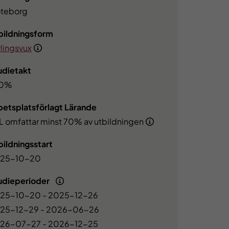
teborg
bildningsform
rlingsvux
udietakt
00%
betsplatsförlagt Lärande
L omfattar minst 70% av utbildningen
bildningsstart
25-10-20
udieperioder
25-10-20 - 2025-12-26
25-12-29 - 2026-06-26
26-07-27 - 2026-12-25