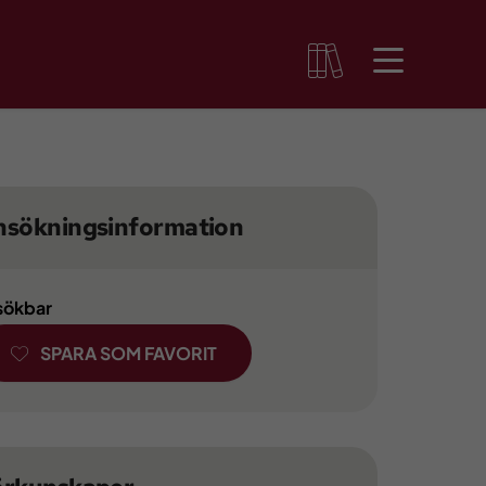
nsökningsinformation
 sökbar
SPARA SOM FAVORIT