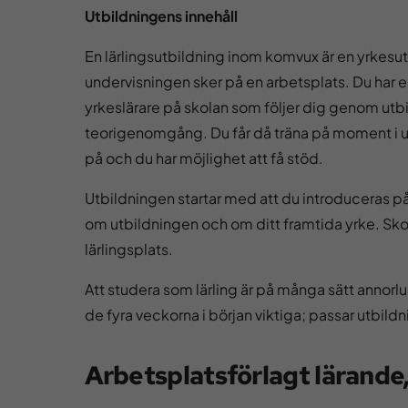
Utbildningens innehåll
En lärlingsutbildning inom komvux är en yrkesu
undervisningen sker på en arbetsplats. Du har 
yrkeslärare på skolan som följer dig genom utbi
teorigenomgång. Du får då träna på moment i u
på och du har möjlighet att få stöd.
Utbildningen startar med att du introduceras på 
om utbildningen och om ditt framtida yrke. Skola
lärlingsplats.
Att studera som lärling är på många sätt annorlu
de fyra veckorna i början viktiga; passar utbild
Arbetsplatsförlagt lärande,