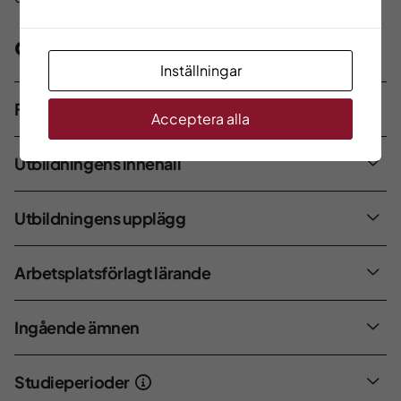
Om utbildningen
Inställningar
Förkunskaper
Acceptera alla
Utbildningens innehåll
Utbildningens upplägg
Arbetsplatsförlagt lärande
Ingående ämnen
Studieperioder