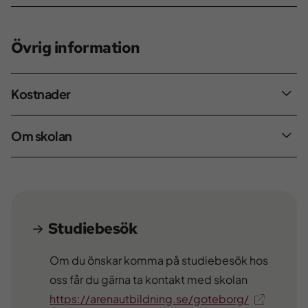
Övrig information
Kostnader
Om skolan
Studiebesök
Övrig information
Om du önskar komma på studiebesök hos
oss får du gärna ta kontakt med skolan
https://arenautbildning.se/goteborg/