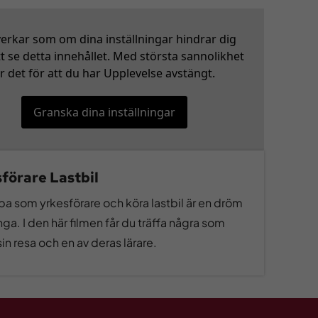
verkar som om dina inställningar hindrar dig
tt se detta innehållet. Med största sannolikhet
r det för att du har Upplevelse avstängt.
Granska dina inställningar
förare Lastbil
ba som yrkesförare och köra lastbil är en dröm
ga. I den här filmen får du träffa några som
sin resa och en av deras lärare.