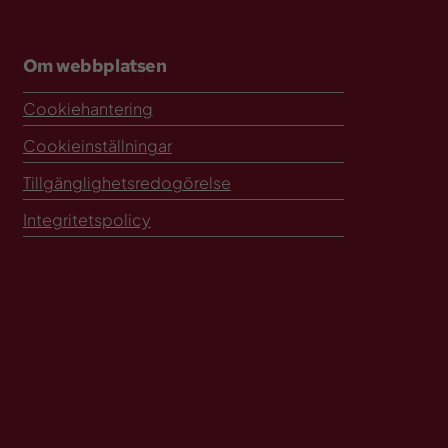
Om webbplatsen
Cookiehantering
Cookieinställningar
Tillgänglighetsredogörelse
Integritetspolicy