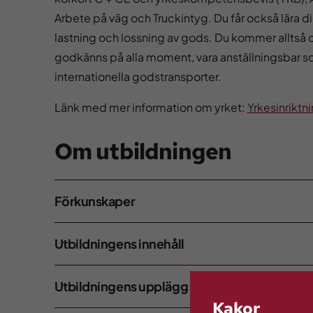
Arbete på väg och Truckintyg. Du får också lära 
lastning och lossning av gods. Du kommer alltså d
godkänns på alla moment, vara anställningsbar som
internationella godstransporter.
Länk med mer information om yrket:
Yrkesinriktni
Om utbildningen
Förkunskaper
Utbildningens innehåll
Utbildningens upplägg
Kakor