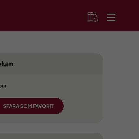
ökan
bar
SPARA SOM FAVORIT